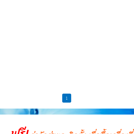
1
ฟรี!