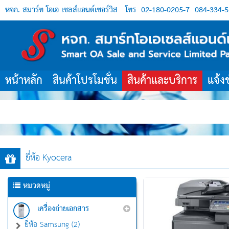
หจก. สมาร์ท โอเอ เซลส์แอนด์เซอร์วิส
โทร
02-180-0205-7
084-334-5
หน้าหลัก
สินค้าโปรโมชั่น
สินค้าและบริการ
แจ้ง
ยี่ห้อ Kyocera
หมวดหมู่
เครื่องถ่ายเอกสาร
ยี่ห้อ Samsung (2)