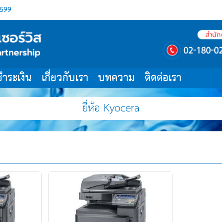
599
ชำระเงิน
เกี่ยวกับเรา
บทความ
ติดต่อเรา
ยี่ห้อ Kyocera