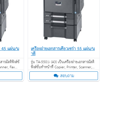
่า 45 แผ่น/น
เครื่องถ่ายเอกสารเคียวเซร่า 55 แผ่น/น
าที
ารมัลติฟังส์ชั่
รุ่น TA-5501i (A3) เป็นเครื่องถ่ายเอกสารมัลติ
anner, Fax
ฟังส์ชั่นทำหน้าที่ Copier, Printer, Scanner,
ปีเต็ม
Fax (option) พิเศษ ประกันเครื่อง 3 ปีเต็ม
สอบถาม